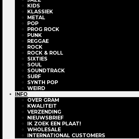
KIDS
KLASSIEK
METAL
POP
PROG ROCK
PUNK
REGGAE
ROCK
ROCK & ROLL
SIXTIES
SOUL
SOUNDTRACK
SURF
SYNTH POP
WEIRD
INFO
OVER GRAM
KWALITEIT
VERZENDING
NIEUWSBRIEF
IK ZOEK EEN PLAAT!
WHOLESALE
INTERNATIONAL CUSTOMERS