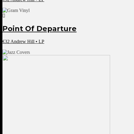
Point Of Departure
€
32
Andrew Hill • LP