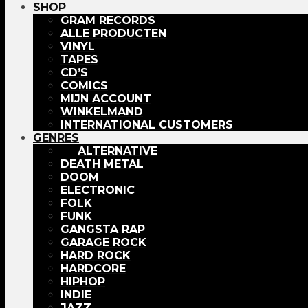
SHOP
GRAM RECORDS
ALLE PRODUCTEN
VINYL
TAPES
CD’S
COMICS
MIJN ACCOUNT
WINKELMAND
INTERNATIONAL CUSTOMERS
GENRES
ALTERNATIVE
DEATH METAL
DOOM
ELECTRONIC
FOLK
FUNK
GANGSTA RAP
GARAGE ROCK
HARD ROCK
HARDCORE
HIPHOP
INDIE
JAZZ