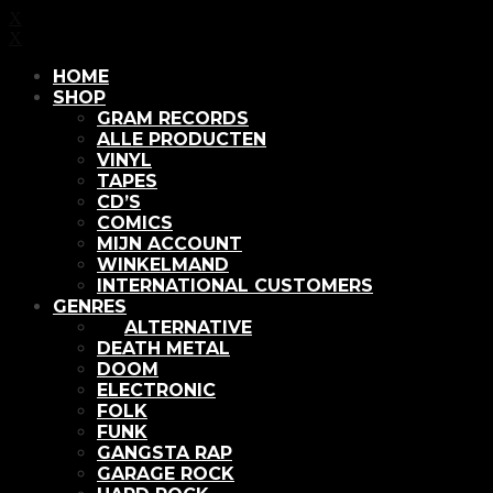
X
X
HOME
SHOP
GRAM RECORDS
ALLE PRODUCTEN
VINYL
TAPES
CD’S
COMICS
MIJN ACCOUNT
WINKELMAND
INTERNATIONAL CUSTOMERS
GENRES
ALTERNATIVE
DEATH METAL
DOOM
ELECTRONIC
FOLK
FUNK
GANGSTA RAP
GARAGE ROCK