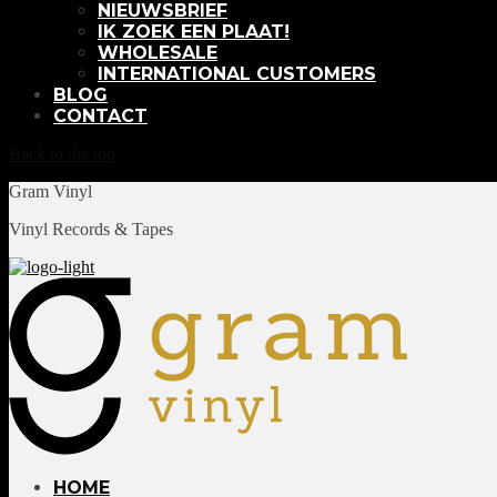
NIEUWSBRIEF
IK ZOEK EEN PLAAT!
WHOLESALE
INTERNATIONAL CUSTOMERS
BLOG
CONTACT
Back to the top
Gram Vinyl
Vinyl Records & Tapes
HOME