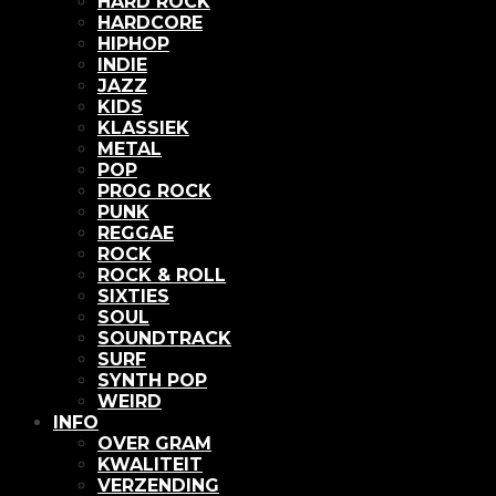
HARD ROCK
HARDCORE
HIPHOP
INDIE
JAZZ
KIDS
KLASSIEK
METAL
POP
PROG ROCK
PUNK
REGGAE
ROCK
ROCK & ROLL
SIXTIES
SOUL
SOUNDTRACK
SURF
SYNTH POP
WEIRD
INFO
OVER GRAM
KWALITEIT
VERZENDING