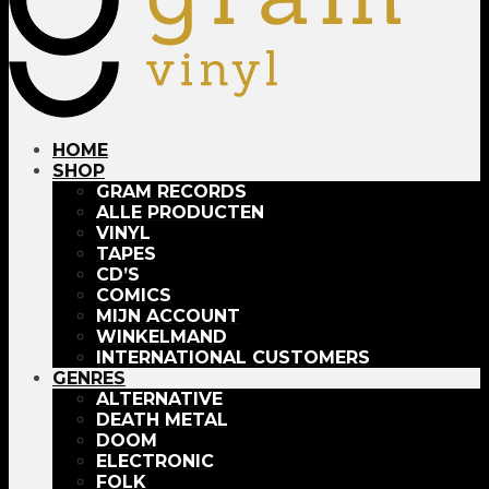
HOME
SHOP
GRAM RECORDS
ALLE PRODUCTEN
VINYL
TAPES
CD’S
COMICS
MIJN ACCOUNT
WINKELMAND
INTERNATIONAL CUSTOMERS
GENRES
ALTERNATIVE
DEATH METAL
DOOM
ELECTRONIC
FOLK