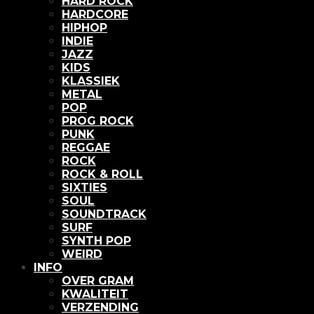
HARD ROCK
HARDCORE
HIPHOP
INDIE
JAZZ
KIDS
KLASSIEK
METAL
POP
PROG ROCK
PUNK
REGGAE
ROCK
ROCK & ROLL
SIXTIES
SOUL
SOUNDTRACK
SURF
SYNTH POP
WEIRD
INFO
OVER GRAM
KWALITEIT
VERZENDING