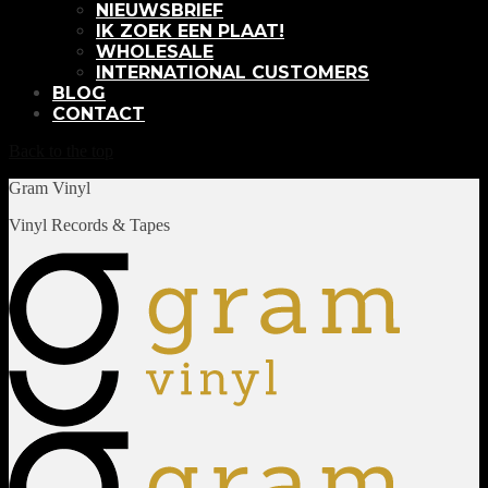
NIEUWSBRIEF
IK ZOEK EEN PLAAT!
WHOLESALE
INTERNATIONAL CUSTOMERS
BLOG
CONTACT
Back to the top
Gram Vinyl
Vinyl Records & Tapes