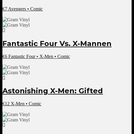
€
7
Avengers • Comic
Fantastic Four Vs. X-Mannen
€
6
Fantastic Four • X-Men • Comic
Astonishing X-Men: Gifted
€
12
X-Men • Comic