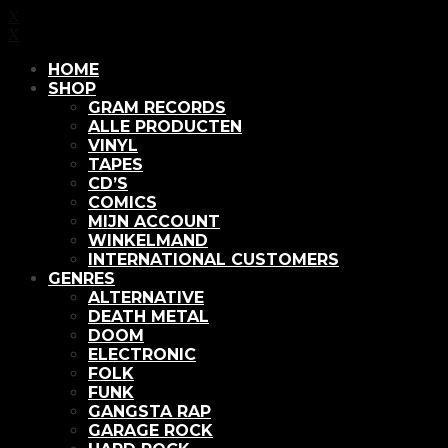
X
X
HOME
SHOP
GRAM RECORDS
ALLE PRODUCTEN
VINYL
TAPES
CD’S
COMICS
MIJN ACCOUNT
WINKELMAND
INTERNATIONAL CUSTOMERS
GENRES
ALTERNATIVE
DEATH METAL
DOOM
ELECTRONIC
FOLK
FUNK
GANGSTA RAP
GARAGE ROCK