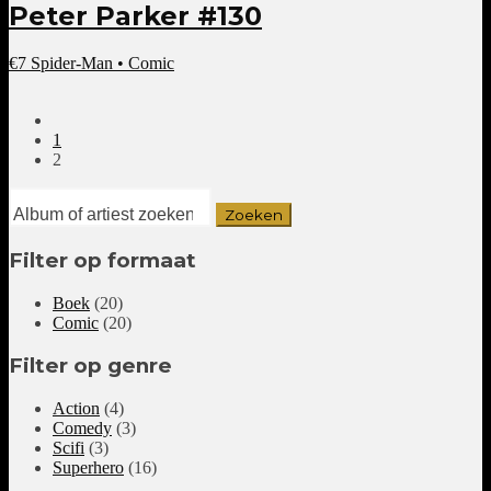
Peter Parker #130
€
7
Spider-Man • Comic
1
2
Filter op formaat
Boek
(20)
Comic
(20)
Filter op genre
Action
(4)
Comedy
(3)
Scifi
(3)
Superhero
(16)