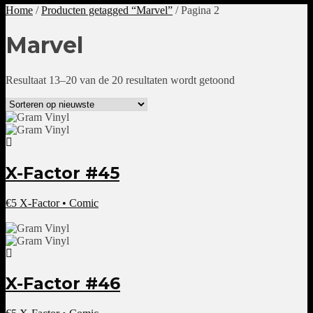
Home
/
Producten getagged “Marvel”
/ Pagina 2
Marvel
Gesorteerd
Resultaat 13–20 van de 20 resultaten wordt getoond
op
nieuwste
X-Factor #45
€
5
X-Factor • Comic
X-Factor #46