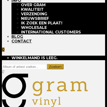
INFO
OVER GRAM
KWALITEIT
VERZENDING
NIEUWSBRIEF
IK ZOEK EEN PLAAT!
WHOLESALE
INTERNATIONAL CUSTOMERS
BLOG
CONTACT
0
WINKELMAND IS LEEG.