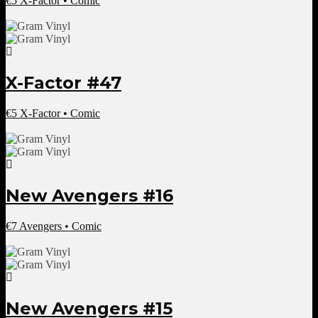
€
5
X-Factor • Comic
X-Factor #47
€
5
X-Factor • Comic
New Avengers #16
€
7
Avengers • Comic
New Avengers #15