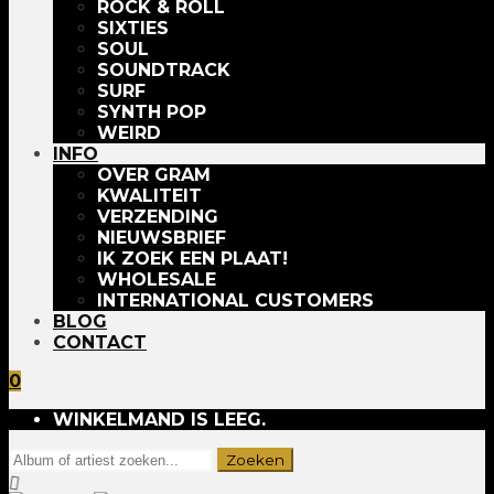
ROCK & ROLL
SIXTIES
SOUL
SOUNDTRACK
SURF
SYNTH POP
WEIRD
INFO
OVER GRAM
KWALITEIT
VERZENDING
NIEUWSBRIEF
IK ZOEK EEN PLAAT!
WHOLESALE
INTERNATIONAL CUSTOMERS
BLOG
CONTACT
0
WINKELMAND IS LEEG.