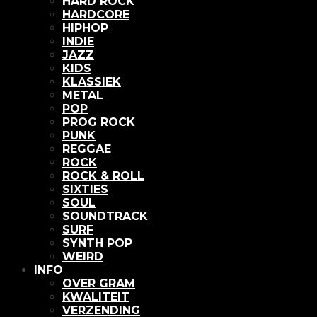
HARD ROCK
HARDCORE
HIPHOP
INDIE
JAZZ
KIDS
KLASSIEK
METAL
POP
PROG ROCK
PUNK
REGGAE
ROCK
ROCK & ROLL
SIXTIES
SOUL
SOUNDTRACK
SURF
SYNTH POP
WEIRD
INFO
OVER GRAM
KWALITEIT
VERZENDING