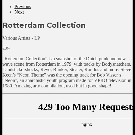
Previous
Next
Rotterdam Collection
Various Artists • LP
€
29
“Rotterdam Collection” is a snapshot of the Dutch punk and new
wave scene from Rotterdam in 1979, with tracks by Bodysnatchers,
Tändstickorshocks, Revo, Bunker, Stealer, Rondos and more. Steve
Keen’s “Neon Theme” was the opening track for Bob Visser’s
“Neon”, an anarchistic youth program made for VPRO television in
1980. Amazing arty compilation, used but in good shape!