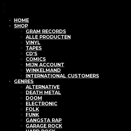
X
X
HOME
SHOP
GRAM RECORDS
ALLE PRODUCTEN
VINYL
TAPES
CD’S
COMICS
MIJN ACCOUNT
WINKELMAND
INTERNATIONAL CUSTOMERS
GENRES
ALTERNATIVE
DEATH METAL
DOOM
ELECTRONIC
FOLK
FUNK
GANGSTA RAP
GARAGE ROCK