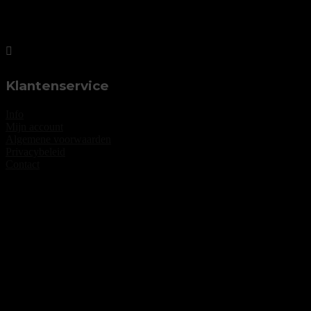
Klantenservice
Info
Mijn account
Algemene voorwaarden
Privacybeleid
Contact