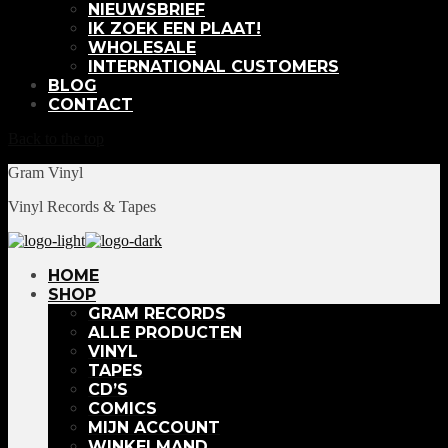
NIEUWSBRIEF
IK ZOEK EEN PLAAT!
WHOLESALE
INTERNATIONAL CUSTOMERS
BLOG
CONTACT
Back to the top
Gram Vinyl
Vinyl Records & Tapes
HOME
SHOP
GRAM RECORDS
ALLE PRODUCTEN
VINYL
TAPES
CD’S
COMICS
MIJN ACCOUNT
WINKELMAND