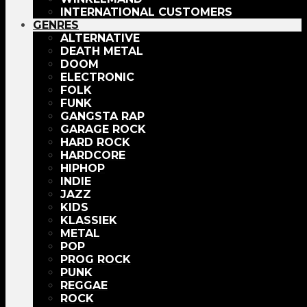
INTERNATIONAL CUSTOMERS
GENRES
ALTERNATIVE
DEATH METAL
DOOM
ELECTRONIC
FOLK
FUNK
GANGSTA RAP
GARAGE ROCK
HARD ROCK
HARDCORE
HIPHOP
INDIE
JAZZ
KIDS
KLASSIEK
METAL
POP
PROG ROCK
PUNK
REGGAE
ROCK